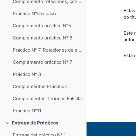
Complemento rotaciones, con ejercicios
Estas
Práctico N°5 repaso
do tít
Complemento práctico N°5
Este 
Complemento práctico N° 6
autor
Práctico N° 7. Rotaciones de eje inclinado
Está 
Complemento práctico N° 7
Práctico N° 8
Complementos Prácticos
Complementos Teoricos Falsilla
Práctico N°11
Entrega de Prácticos
Contrair
Entrega del práctico N° 1