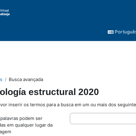
Português 
s
Busca avançada
ología estructural 2020
avor inserir os termos para a busca em um ou mais dos seguint
 palavras podem ser
das em qualquer lugar da
agem