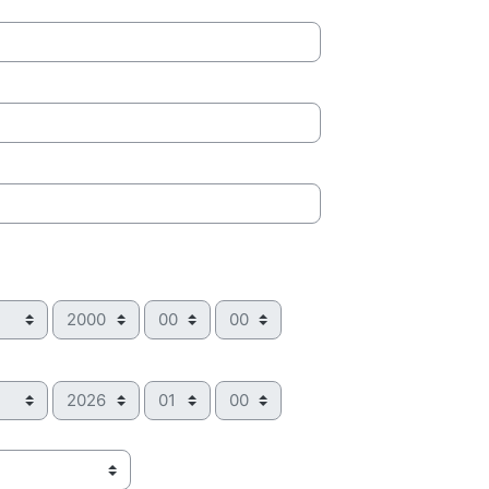
Ano
Hora
Minuto
Ano
Hora
Minuto