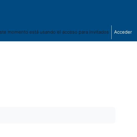
ste momento está usando el acceso para invitados
Acceder