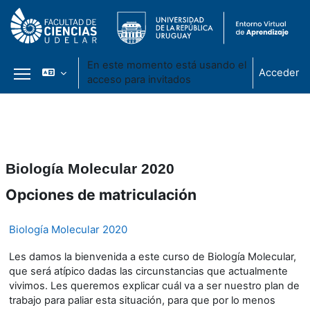
En este momento está usando el
Acceder
acceso para invitados
Panel lateral
Salta al contenido principal
Biología Molecular 2020
Opciones de matriculación
Biología Molecular 2020
Les damos la bienvenida a este curso de Biología Molecular,
que será atípico dadas las circunstancias que actualmente
vivimos. Les queremos explicar cuál va a ser nuestro plan de
trabajo para paliar esta situación, para que por lo menos