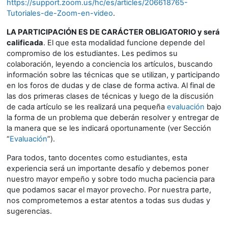
https://support.zoom.us/hc/es/articles/206618765-
Tutoriales-de-Zoom-en-video
.
LA PARTICIPACIÓN ES DE CARÁCTER OBLIGATORIO y será
calificada
. El que esta modalidad funcione depende del
compromiso de los estudiantes. Les pedimos su
colaboración, leyendo a conciencia los artículos, buscando
información sobre las técnicas que se utilizan, y participando
en los foros de dudas y de clase de forma activa. Al final de
las dos primeras clases de técnicas y luego de la discusión
de cada artículo se les realizará una pequeña
evaluación
bajo
la forma de un problema que deberán resolver y entregar de
la manera que se les indicará oportunamente (ver Sección
“
Evaluación
”).
Para todos, tanto docentes como estudiantes, esta
experiencia será un importante desafío y debemos poner
nuestro mayor empeño y sobre todo mucha paciencia para
que podamos sacar el mayor provecho. Por nuestra parte,
nos comprometemos a estar atentos a todas sus dudas y
sugerencias.