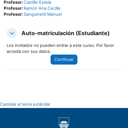
Profesor:
Castillo Estela
Profesor:
Ramón Ana Cecilia
Profesor:
Sanguinetti Manuel
Auto-matriculación (Estudiante)
Auto-matriculación (Estudiante)
Auto-matriculación (Estudiante)
Los invitados no pueden entrar a este curso. Por favor
acceda con sus datos.
Continuar
Cambiar al tema estándar