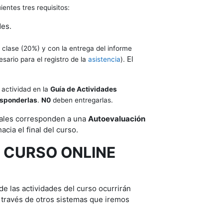
ientes tres requisitos:
des.
 clase (20%) y con la entrega del informe
El
sario para el registro de la
asistencia
).
 actividad en la
Guía de
Actividades
sponderlas
.
N0
deben entregarlas.
uales corresponden a una
Autoevaluación
hacia el final del curso.
 CURSO ONLINE
e las actividades del curso ocurrirán
través de otros sistemas que iremos