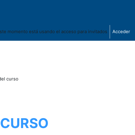
ste momento está usando el acceso para invitados
Acceder
del curso
 CURSO