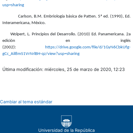
usp=sharing
Carlson, B.M. Embriología básica de Patten. 5ª ed. (1990), Ed.
Interamericana, México.
Wolpert, L. Principios del Desarrollo. (2010) Ed. Panamericana. 2a
edición en inglés
(2002):
https://drive.google.com/file/d/1GyN6CbkUfg-
gCc_Ail8mS1VrNrlBH-qz/view?usp=sharing
Última modificación: miércoles, 25 de marzo de 2020, 12:23
Cambiar al tema estándar
Universidad de la República