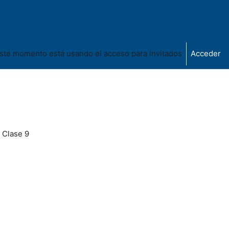
ste momento está usando el acceso para invitados
Acceder
 Clase 9