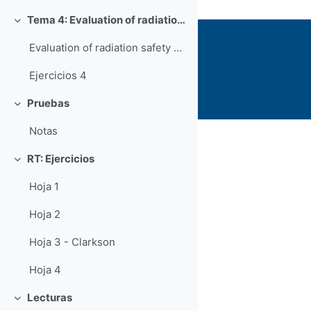
Tema 4: Evaluation of radiation safety measures
Colapsar
Evaluation of radiation safety measures
Ejercicios 4
Pruebas
Colapsar
Notas
RT: Ejercicios
Colapsar
Hoja 1
Hoja 2
Hoja 3 - Clarkson
Hoja 4
Lecturas
Colapsar