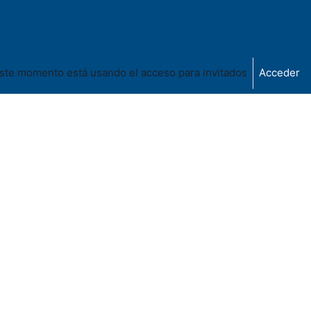
ste momento está usando el acceso para invitados
Acceder