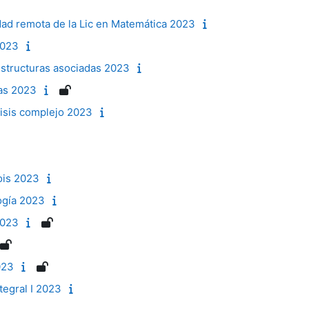
dad remota de la Lic en Matemática 2023
2023
estructuras asociadas 2023
as 2023
lisis complejo 2023
ois 2023
logía 2023
2023
023
ntegral I 2023