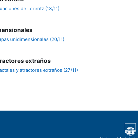
uaciones de Lorentz (13/11)
mensionales
apas unidimensionales (20/11)
tractores extraños
actales y atractores extraños (27/11)