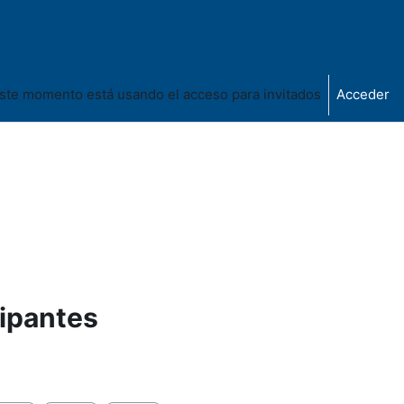
ste momento está usando el acceso para invitados
Acceder
cipantes