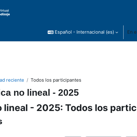
Español - Internacional ‎(es)‎
En e
dad reciente
Todos los participantes
ica no lineal - 2025
o lineal - 2025: Todos los parti
s