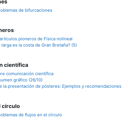
nes
roblemas de bifurcaciones
oneros
artículos pioneros de Física nolineal
larga es la costa de Gran Bretaña? (5)
 científica
re comunicación científica
umen gráfico (26/10)
e la presentación de pósteres: Ejemplos y recomendaciones
l círculo
oblemas de flujos en el círculo