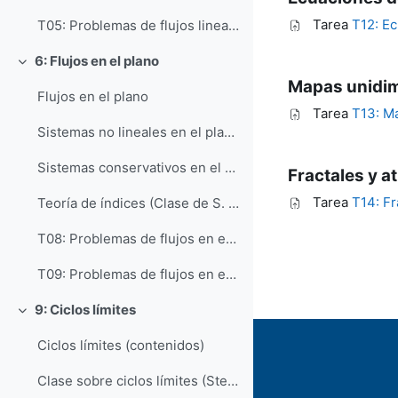
Tarea
T12: Ec
T05: Problemas de flujos lineales en el plano
6: Flujos en el plano
Colapsar
Mapas unidi
Flujos en el plano
Tarea
T13: M
Sistemas no lineales en el plano (Clase de S. Strogatz)
Sistemas conservativos en el plano (Clase de S. Strogatz)
Fractales y a
Tarea
T14: Fr
Teoría de índices (Clase de S. Strogatz)
T08: Problemas de flujos en el plano (16/10)
T09: Problemas de flujos en el plano (23/10)
9: Ciclos límites
Colapsar
Ciclos límites (contenidos)
Clase sobre ciclos límites (Steven Strogatz)