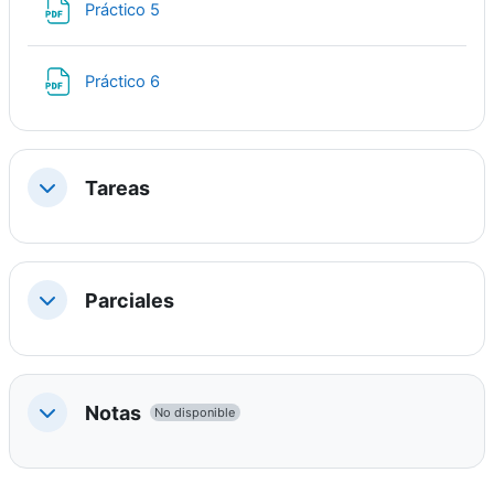
Archivo
Práctico 5
Archivo
Práctico 6
Tareas
Colapsar
Parciales
Colapsar
Notas
No disponible
Colapsar