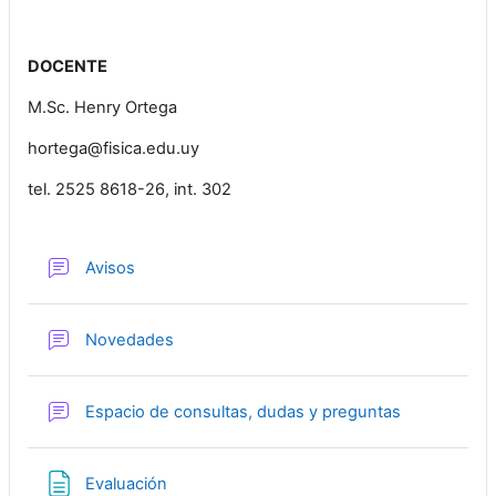
DOCENTE
M.Sc. Henry Ortega
hortega@fisica.edu.uy
tel. 2525 8618-26, int. 302
Foro
Avisos
Foro
Novedades
Foro
Espacio de consultas, dudas y preguntas
Página
Evaluación