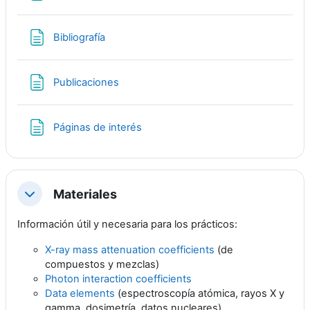
Página
Bibliografía
Página
Publicaciones
Páginas de interés
Materiales
Colapsar
Información útil y necesaria para los prácticos:
X-ray mass attenuation coefficients
(de
compuestos y mezclas)
Photon interaction coefficients
Data elements
(espectroscopía atómica, rayos X y
gamma, dosimetría, datos nucleares)