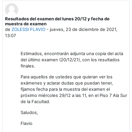
Resultados del examen del lunes 20/12 y fecha de
Número de respuestas: 0
muestra de examen
de
ZOLESSI FLAVIO
-
jueves, 23 de diciembre de 2021,
13:07
Estimados, encontrarán adjunta una copia del acta
del último examen (20/12/21), con los resultados
finales.
Para aquellos de ustedes que quieran ver los
exámenes y aclarar dudas que puedan tener,
fijamos fecha para la muestra del examen el
próximo miércoles 29/12 a las 11, en el Piso 7 Ala Sur
de la Facultad.
Saludos,
Flavio