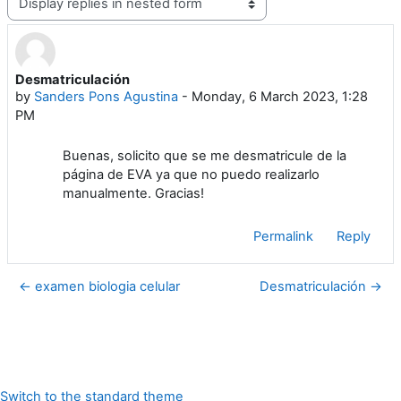
Desmatriculación
Number of replies: 0
by
Sanders Pons Agustina
-
Monday, 6 March 2023, 1:28
PM
Buenas, solicito que se me desmatricule de la
página de EVA ya que no puedo realizarlo
manualmente. Gracias!
Permalink
Reply
← examen biologia celular
Desmatriculación →
Switch to the standard theme