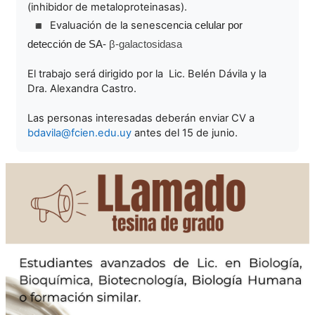
(inhibidor de metaloproteinasas).
Evaluación de la senesce
ncia celular por
detección de SA-
β-galactosidasa
El trabajo será dirigido por la Lic. Belén Dávila y la
Dra. Alexandra Castro.
Las personas interesadas deberán enviar CV a
bdavila@fcien.edu.uy
antes del 15 de junio.