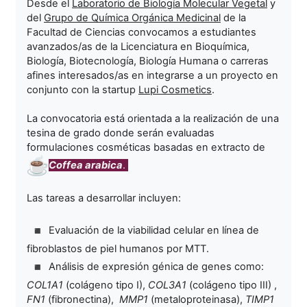
Desde el
Laboratorio de Biología Molecular Vegetal
y
del
Grupo de Química Orgánica Medicinal
de la
Facultad de Ciencias convocamos a estudiantes
avanzados/as de la Licenciatura en Bioquímica,
Biología, Biotecnología, Biología Humana o carreras
afines interesados/as en integrarse a un proyecto en
conjunto con la startup
Lupi Cosmetics
.
La convocatoria está orientada a la realización de una
tesina de grado donde serán evaluadas
formulaciones cosméticas basadas en extracto de
Coffea arabica
.
Las tareas a desarrollar incluyen:
Evaluación de la viabilidad celular en línea de
fibroblastos de piel humanos por MTT.
Análisis de expresión génica de genes como:
COL1A1
(colágeno tipo I),
COL3A1
(colágeno tipo III) ,
FN1
(fibronectina),
MMP1
(metaloproteinasa),
TIMP1