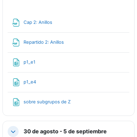
Archivo
Cap 2: Anillos
Archivo
Repartido 2: Anillos
Archivo
p1_e1
Archivo
p1_e4
Archivo
sobre subgrupos de Z
30 de agosto - 5 de septiembre
Colapsar