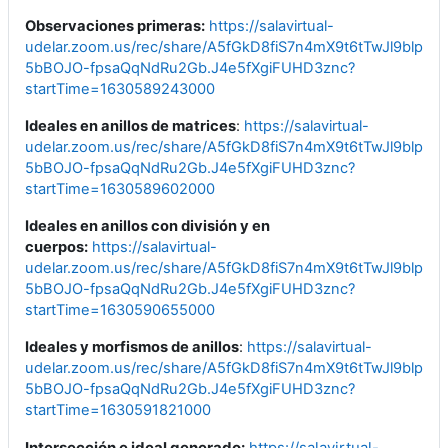
Observaciones primeras:
https://salavirtual-
udelar.zoom.us/rec/share/A5fGkD8fiS7n4mX9t6tTwJl9blp96
5bBOJO-fpsaQqNdRu2Gb.J4e5fXgiFUHD3znc?
startTime=1630589243000
Ideales en anillos de matrices
:
https://salavirtual-
udelar.zoom.us/rec/share/A5fGkD8fiS7n4mX9t6tTwJl9blp96
5bBOJO-fpsaQqNdRu2Gb.J4e5fXgiFUHD3znc?
startTime=1630589602000
Ideales en anillos con división y en
cuerpos:
https://salavirtual-
udelar.zoom.us/rec/share/A5fGkD8fiS7n4mX9t6tTwJl9blp96
5bBOJO-fpsaQqNdRu2Gb.J4e5fXgiFUHD3znc?
startTime=1630590655000
Ideales y morfismos de anillos
:
https://salavirtual-
udelar.zoom.us/rec/share/A5fGkD8fiS7n4mX9t6tTwJl9blp96
5bBOJO-fpsaQqNdRu2Gb.J4e5fXgiFUHD3znc?
startTime=1630591821000
Intersección e ideal generado:
https://salavirtual-