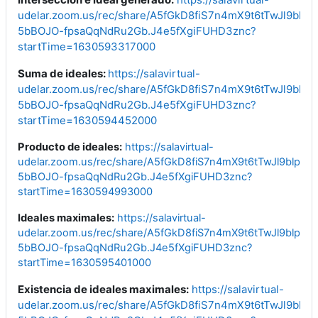
udelar.zoom.us/rec/share/A5fGkD8fiS7n4mX9t6tTwJl9blp
5bBOJO-fpsaQqNdRu2Gb.J4e5fXgiFUHD3znc?
startTime=1630593317000
Suma de ideales:
https://salavirtual-
udelar.zoom.us/rec/share/A5fGkD8fiS7n4mX9t6tTwJl9blp
5bBOJO-fpsaQqNdRu2Gb.J4e5fXgiFUHD3znc?
startTime=1630594452000
Producto de ideales:
https://salavirtual-
udelar.zoom.us/rec/share/A5fGkD8fiS7n4mX9t6tTwJl9blp96
5bBOJO-fpsaQqNdRu2Gb.J4e5fXgiFUHD3znc?
startTime=1630594993000
Ideales maximales:
https://salavirtual-
udelar.zoom.us/rec/share/A5fGkD8fiS7n4mX9t6tTwJl9blp96
5bBOJO-fpsaQqNdRu2Gb.J4e5fXgiFUHD3znc?
startTime=1630595401000
Existencia de ideales maximales:
https://salavirtual-
udelar.zoom.us/rec/share/A5fGkD8fiS7n4mX9t6tTwJl9blp