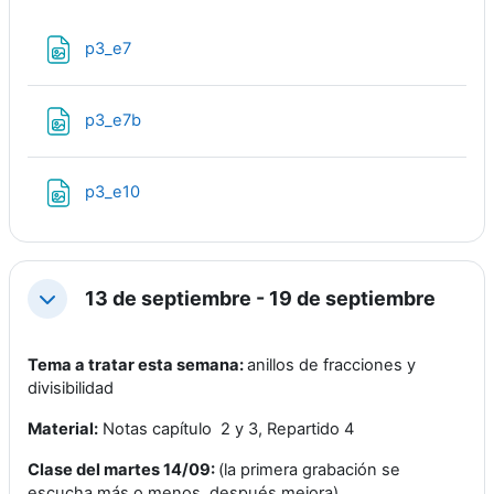
Archivo
p3_e7
Archivo
p3_e7b
Archivo
p3_e10
13 de septiembre - 19 de septiembre
Colapsar
Tema a tratar esta semana:
anillos de fracciones y
divisibilidad
Material:
Notas capítulo 2 y 3, Repartido 4
Clase del martes 14/09:
(la primera grabación se
escucha más o menos, después mejora)