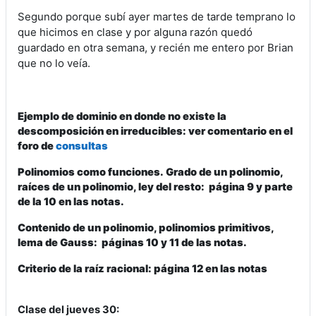
Segundo porque subí ayer martes de tarde temprano lo
que hicimos en clase y por alguna razón quedó
guardado en otra semana, y recién me entero por Brian
que no lo veía.
Ejemplo de dominio en donde no existe la
descomposición en irreducibles:
ver comentario en el
foro de
consultas
Polinomios como funciones.
Grado de un polinomio,
raíces de un polinomio, ley del resto:
página 9 y parte
de la 10 en las notas.
Contenido de un polinomio, polinomios primitivos,
lema de Gauss:
páginas 10 y 11 de las notas.
Criterio de la raíz racional: página 12 en las notas
Clase del jueves 30: